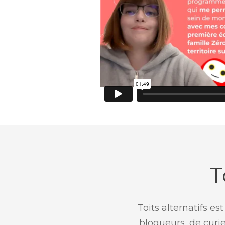
T
Toits alternatifs e
blogueurs, de curi