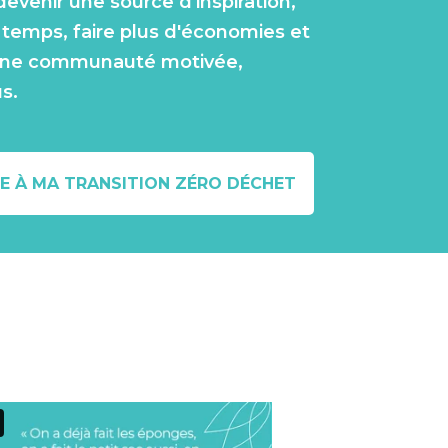
devenir une source d'inspiration,
temps, faire plus d'économies et
 une communauté motivée,
us.
RE À MA TRANSITION ZÉRO DÉCHET