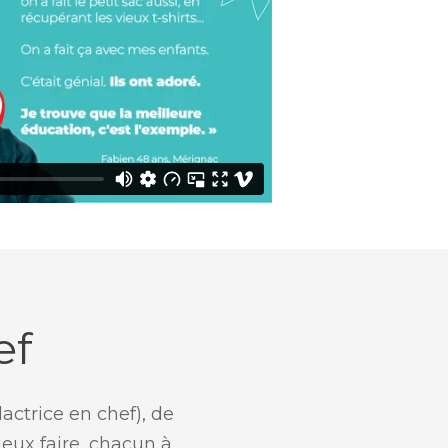
ef
actrice en chef), de
eux faire, chacun à