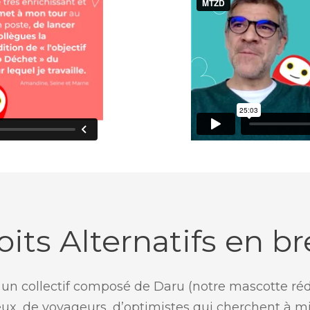
oits Alternatifs en br
st un collectif composé de Daru (notre mascotte réd
eux, de voyageurs, d’optimistes qui cherchent à mi