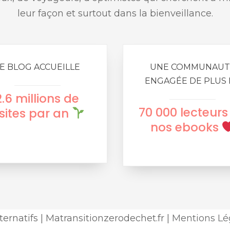
leur façon et surtout dans la bienveillance.
E BLOG ACCUEILLE
UNE COMMUNAUT
ENGAGÉE DE PLUS 
2.6 millions de
70 000 lecteurs
isites par an
nos ebooks
ternatifs | Matransitionzerodechet.fr |
Mentions Lég