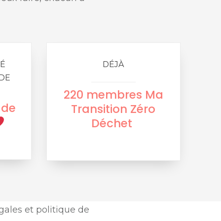
É
DÉJÀ
DE
220 membres Ma
 de
Transition Zéro
Déchet
ales et politique de