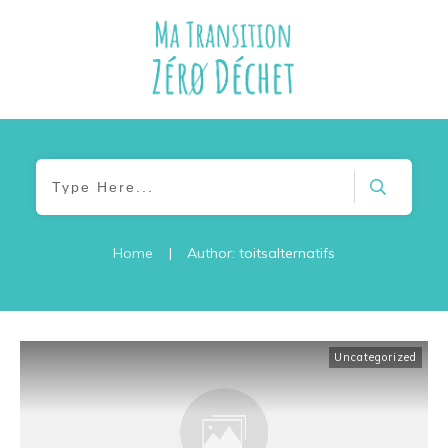
Home
|
Author:
toitsalternatifs
Uncategorized